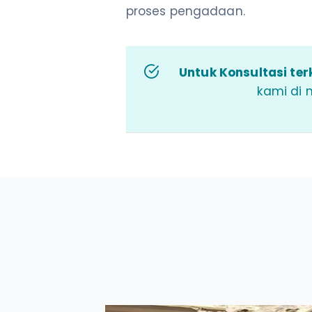
proses pengadaan.
Untuk Konsultasi terk
kami di 