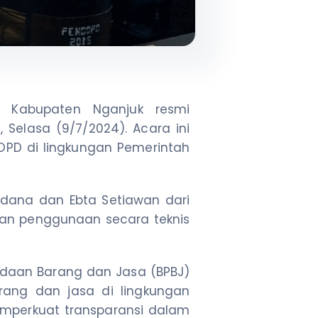
 Kabupaten Nganjuk resmi
 Selasa (9/7/2024). Acara ini
uh OPD di lingkungan Pemerintah
andana dan Ebta Setiawan dari
kan penggunaan secara teknis
ngadaan Barang dan Jasa (BPBJ)
rang dan jasa di lingkungan
memperkuat transparansi dalam