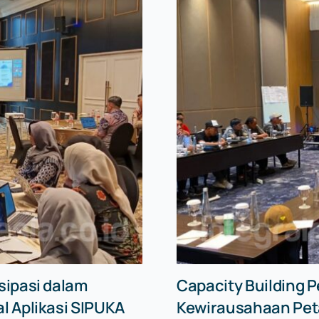
sipasi dalam
Capacity Building
al Aplikasi SIPUKA
Kewirausahaan Peta