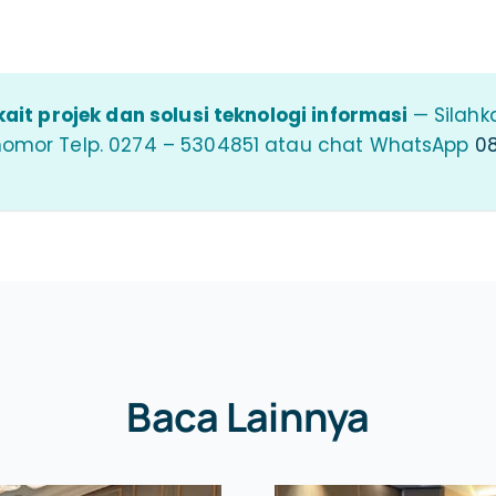
ait projek dan solusi teknologi informasi
— Silahk
nomor Telp. 0274 – 5304851 atau chat WhatsApp
08
Baca Lainnya