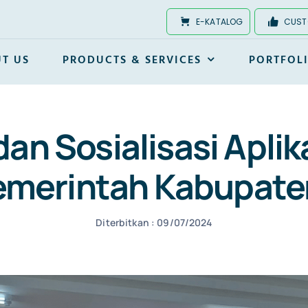
E-KATALOG
CUST
T US
PRODUCTS & SERVICES
PORTFOL
an Sosialisasi Apli
emerintah Kabupate
Diterbitkan : 09/07/2024