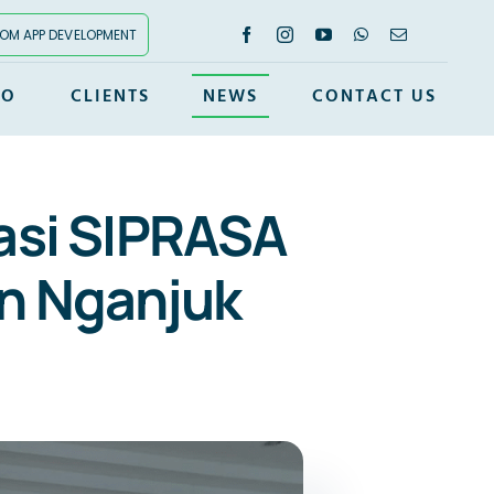
OM APP DEVELOPMENT
IO
CLIENTS
NEWS
CONTACT US
kasi SIPRASA
n Nganjuk