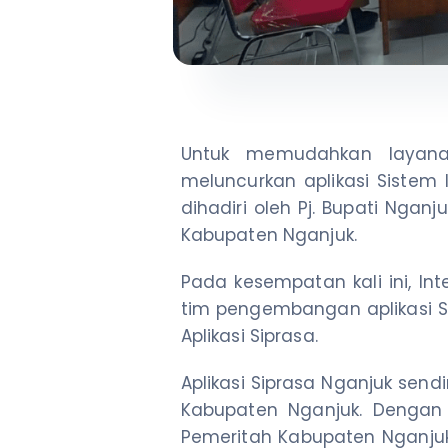
Untuk memudahkan layana
meluncurkan aplikasi Sistem 
dihadiri oleh Pj. Bupati Nganj
Kabupaten Nganjuk.
Pada kesempatan kali ini, In
tim pengembangan aplikasi S
Aplikasi Siprasa.
Aplikasi Siprasa Nganjuk send
Kabupaten Nganjuk. Dengan 
Pemeritah Kabupaten Nganjuk 