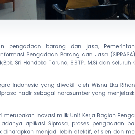
n pengadaan barang dan jasa, Pemerintah
Informasi Pengadaan Barang dan Jasa (SIPRASA),
uk,Bpk. Sri Handoko Taruna, S.STP., M.Si dan selur
tegra Indonesia yang diwakili oleh Wisnu Eka Rih
iprasa hadir sebagai narasumber yang menjelas
iri merupakan inovasi milik Unit Kerja Bagian Pe
adanya aplikasi Siprasa, proses pengadaan ba
diharapkan menjadi lebih efektif, efisien dan 