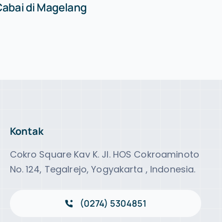
 Cabai di Magelang
Kontak
Cokro Square Kav K. Jl. HOS Cokroaminoto
No. 124, Tegalrejo, Yogyakarta , Indonesia.
(0274) 5304851