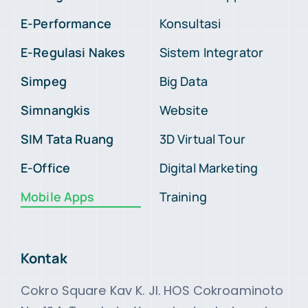
E-Performance
Konsultasi
E-Regulasi Nakes
Sistem Integrator
Simpeg
Big Data
Simnangkis
Website
SIM Tata Ruang
3D Virtual Tour
E-Office
Digital Marketing
Mobile Apps
Training
Kontak
Cokro Square Kav K. Jl. HOS Cokroaminoto