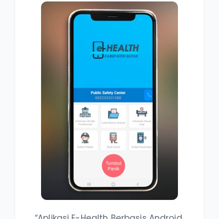
“Aplikasi E-Health Berbasis Android