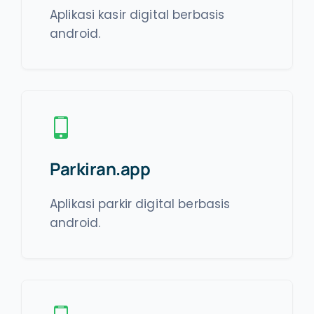
Aplikasi kasir digital berbasis
android.
Parkiran.app
Aplikasi parkir digital berbasis
android.