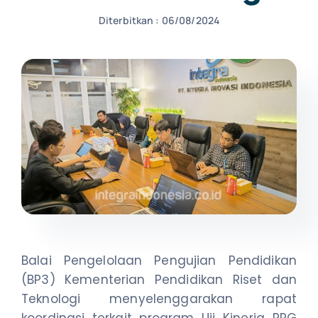
Diterbitkan : 06/08/2024
NEWS
CONTACT US
Balai Pengelolaan Pengujian Pendidikan
(BP3) Kementerian Pendidikan Riset dan
Teknologi menyelenggarakan rapat
koordinasi terkait program Uji Kinerja PPG