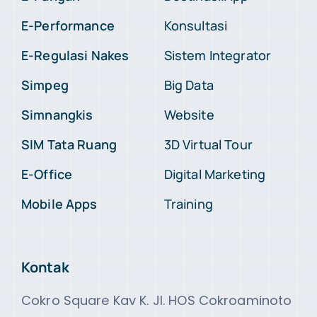
E-Performance
Konsultasi
E-Regulasi Nakes
Sistem Integrator
Simpeg
Big Data
Simnangkis
Website
SIM Tata Ruang
3D Virtual Tour
E-Office
Digital Marketing
Mobile Apps
Training
Kontak
Cokro Square Kav K. Jl. HOS Cokroaminoto