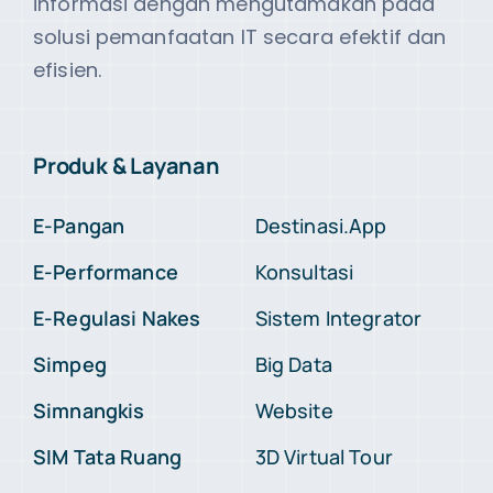
informasi dengan mengutamakan pada
solusi pemanfaatan IT secara efektif dan
efisien.
Produk & Layanan
E-Pangan
Destinasi.App
E-Performance
Konsultasi
E-Regulasi Nakes
Sistem Integrator
Simpeg
Big Data
Simnangkis
Website
SIM Tata Ruang
3D Virtual Tour