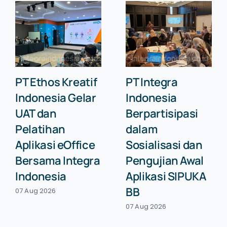
PT Ethos Kreatif
PT Integra
Indonesia Gelar
Indonesia
UAT dan
Berpartisipasi
Pelatihan
dalam
Aplikasi eOffice
Sosialisasi dan
Bersama Integra
Pengujian Awal
Indonesia
Aplikasi SIPUKA
BB
07 Aug 2026
07 Aug 2026