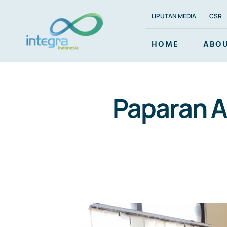
Skip
LIPUTAN MEDIA
CSR
to
content
HOME
ABOU
Paparan A