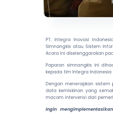
PT. Integra Inovasi Indone
Simnangkis atau Sistem Inf
Acara ini diselenggarakan pad
Paparan simnangkis ini diha
kepada tim Integra Indonesia
Dengan menerapkan sistem p
data kemiskinan yang sema
macam intervensi dari pemer
Ingin mengimplementasika