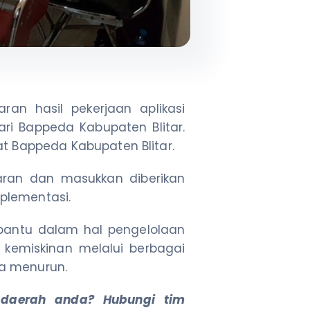
an hasil pekerjaan aplikasi
i Bappeda Kabupaten Blitar.
at Bappeda Kabupaten Blitar.
saran dan masukkan diberikan
plementasi.
bantu dalam hal pengelolaan
emiskinan melalui berbagai
sa menurun.
 daerah anda? Hubungi tim