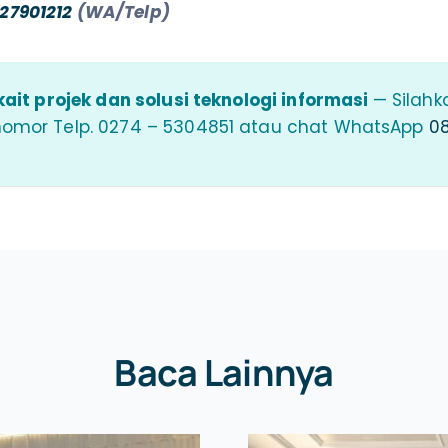
27901212
(WA/Telp)
ait projek dan solusi teknologi informasi
— Silahk
nomor Telp. 0274 – 5304851 atau chat WhatsApp
08
Baca Lainnya