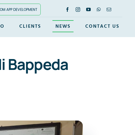
OM APP DEVELOPMENT
IO
CLIENTS
NEWS
CONTACT US
di Bappeda