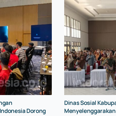
angan
Dinas Sosial Kabupa
 Indonesia Dorong
Menyelenggarakan S