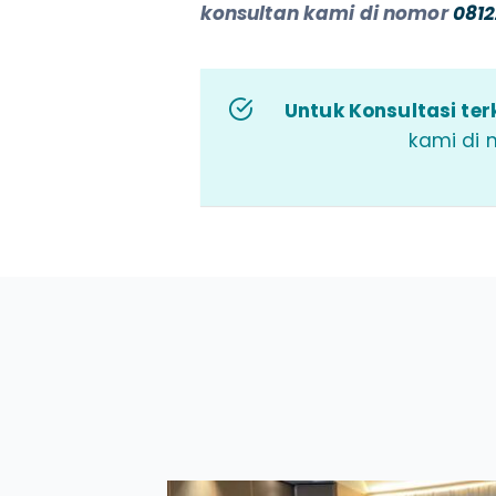
konsultan kami di nomor
0812
Untuk Konsultasi terk
kami di 