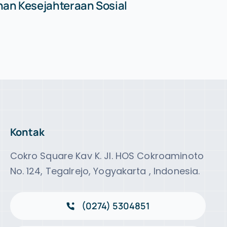
an Kesejahteraan Sosial
Kontak
Cokro Square Kav K. Jl. HOS Cokroaminoto
No. 124, Tegalrejo, Yogyakarta , Indonesia.
(0274) 5304851