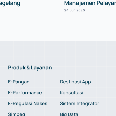
Magelang
Manajemen Pelayan
24 Jun 2026
Produk & Layanan
E-Pangan
Destinasi.App
E-Performance
Konsultasi
E-Regulasi Nakes
Sistem Integrator
Simpeg
Big Data