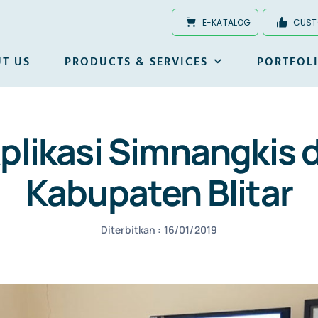
E-KATALOG
CUST
T US
PRODUCTS & SERVICES
PORTFOL
plikasi Simnangkis 
Kabupaten Blitar
Diterbitkan : 16/01/2019