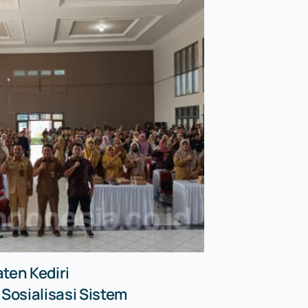
ten Kediri
osialisasi Sistem