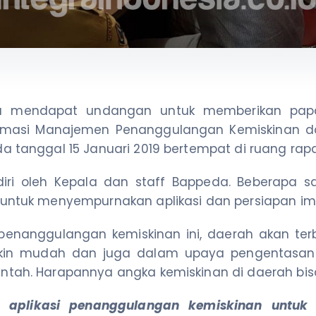
sia mendapat undangan untuk memberikan papar
ormasi Manajemen Penanggulangan Kemiskinan dar
a tanggal 15 Januari 2019 bertempat di ruang rap
diri oleh Kepala dan staff Bappeda. Beberapa 
 untuk menyempurnakan aplikasi dan persiapan im
enanggulangan kemiskinan ini, daerah akan ter
kin mudah dan juga dalam upaya pengentasan k
intah. Harapannya angka kemiskinan di daerah bi
n aplikasi penanggulangan kemiskinan untuk