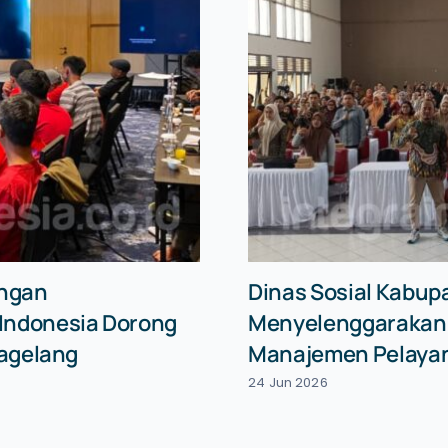
angan
Dinas Sosial Kabupa
 Indonesia Dorong
Menyelenggarakan S
Magelang
Manajemen Pelayan
24 Jun 2026