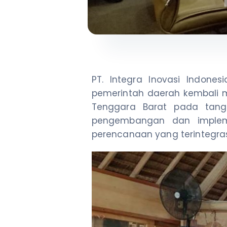
PT. Integra Inovasi Indone
pemerintah daerah kembali 
Tenggara Barat pada tangg
pengembangan dan implemen
perencanaan yang terintegras