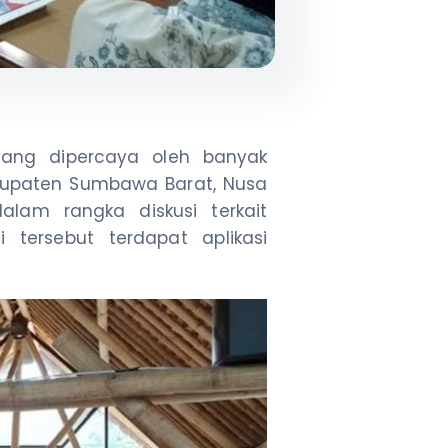
 yang dipercaya oleh banyak
bupaten Sumbawa Barat, Nusa
lam rangka diskusi terkait
tersebut terdapat aplikasi