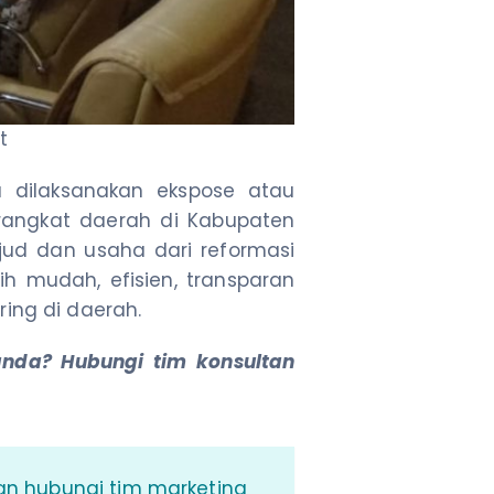
t
a dilaksanakan ekspose atau
erangkat daerah di Kabupaten
jud dan usaha dari reformasi
h mudah, efisien, transparan
ing di daerah.
anda? Hubungi tim konsultan
an hubungi tim marketing