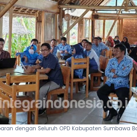
aran dengan Seluruh OPD Kabupaten Sumbawa B