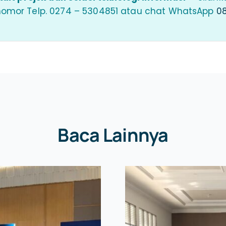
nomor Telp. 0274 – 5304851 atau chat WhatsApp
08
Baca Lainnya