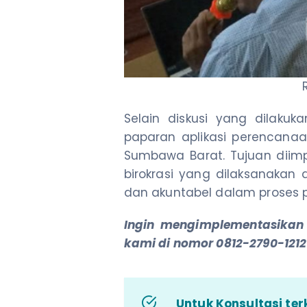
Selain diskusi yang dilaku
paparan aplikasi perencanaa
Sumbawa Barat. Tujuan diimp
birokrasi yang dilaksanakan
dan akuntabel dalam proses 
Ingin mengimplementasikan 
kami di nomor 0812-2790-121
Untuk Konsultasi terk