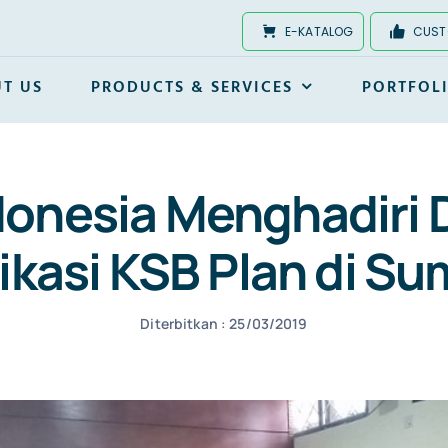
E-KATALOG
CUST
T US
PRODUCTS & SERVICES
PORTFOL
donesia Menghadiri 
ikasi KSB Plan di S
Diterbitkan : 25/03/2019