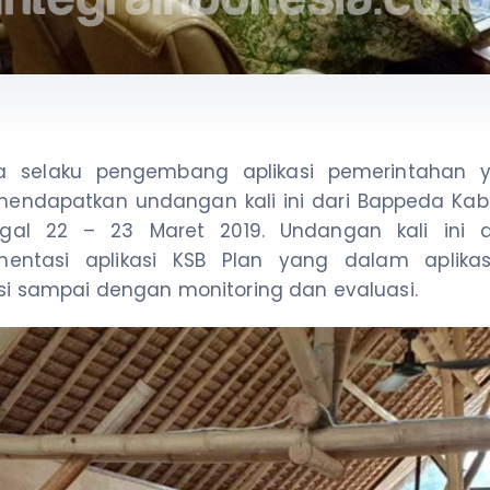
sia selaku pengembang aplikasi pemerintahan
mendapatkan undangan kali ini dari Bappeda Ka
al 22 – 23 Maret 2019. Undangan kali ini da
tasi aplikasi KSB Plan yang dalam aplikasi 
i sampai dengan monitoring dan evaluasi.