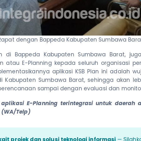
Rapat dengan Bappeda Kabupaten Sumbawa Bara
kan di Bappeda Kabupaten Sumbawa Barat, jug
n atau E-Planning kepada seluruh organisasi p
lementasikannya aplikasi KSB Plan ini adalah wu
 di Kabupaten Sumbawa Barat, sehingga akan lebi
perencanaan sampai dengan evaluasi dan monitor
aplikasi E-Planning terintegrasi untuk daerah 
2 (WA/Telp)
ait projek dan solusi teknologi informasi
— Silahk