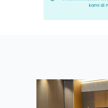
kami di 