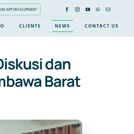
OM APP DEVELOPMENT
IO
CLIENTS
NEWS
CONTACT US
Diskusi dan
umbawa Barat