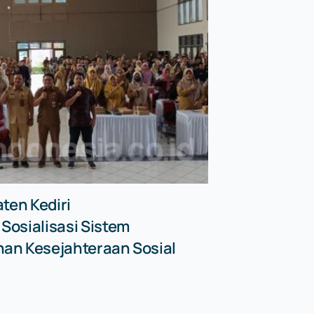
ten Kediri
osialisasi Sistem
an Kesejahteraan Sosial