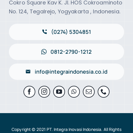
Cokro Square Kav K. Jl. HOS Cokroaminoto
No. 124, Tegalrejo, Yogyakarta , Indonesia.
(0274) 5304851
0812-2790-1212
info@integraindonesia.co.id
Copyright © 2021 PT. Integra Inovasi Indonesia. All Rights