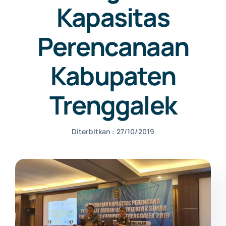
Kapasitas
NEWS
Perencanaan
Kabupaten
CONTACT US
Trenggalek
Diterbitkan : 27/10/2019