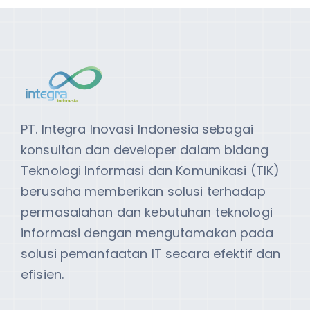
PT. Integra Inovasi Indonesia sebagai
konsultan dan developer dalam bidang
Teknologi Informasi dan Komunikasi (TIK)
berusaha memberikan solusi terhadap
permasalahan dan kebutuhan teknologi
informasi dengan mengutamakan pada
solusi pemanfaatan IT secara efektif dan
efisien.