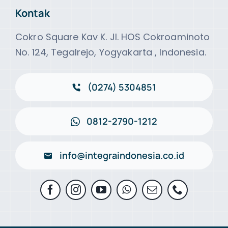
Kontak
Cokro Square Kav K. Jl. HOS Cokroaminoto
No. 124, Tegalrejo, Yogyakarta , Indonesia.
(0274) 5304851
0812-2790-1212
info@integraindonesia.co.id