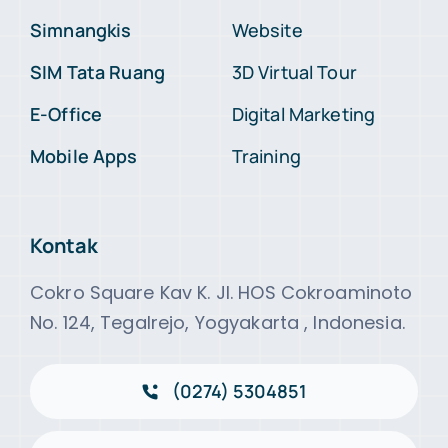
Simnangkis
Website
SIM Tata Ruang
3D Virtual Tour
E-Office
Digital Marketing
Mobile Apps
Training
Kontak
Cokro Square Kav K. Jl. HOS Cokroaminoto
No. 124, Tegalrejo, Yogyakarta , Indonesia.
(0274) 5304851