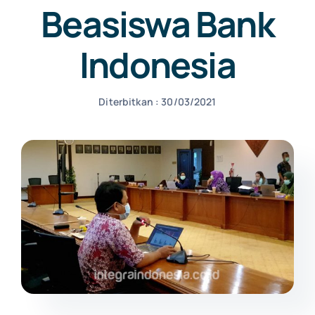
Beasiswa Bank
NEWS
Indonesia
CONTACT US
Diterbitkan : 30/03/2021