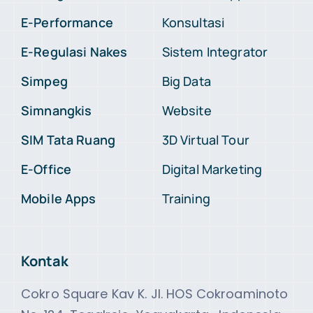
E-Performance
Konsultasi
E-Regulasi Nakes
Sistem Integrator
Simpeg
Big Data
Simnangkis
Website
SIM Tata Ruang
3D Virtual Tour
E-Office
Digital Marketing
Mobile Apps
Training
Kontak
Cokro Square Kav K. Jl. HOS Cokroaminoto