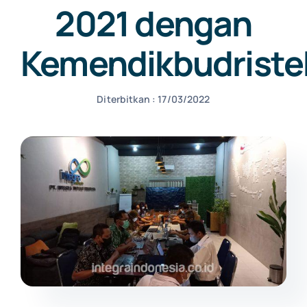
2021 dengan
NEWS
Kemendikbudriste
CONTACT US
Diterbitkan : 17/03/2022