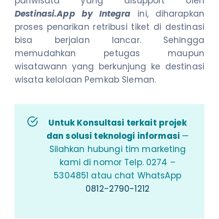
pariwisata yang disupport oleh
Destinasi.App by Integra
ini, diharapkan
proses penarikan retribusi tiket di destinasi
bisa berjalan lancar. Sehingga
memudahkan petugas maupun
wisatawann yang berkunjung ke destinasi
wisata kelolaan Pemkab Sleman.
Untuk Konsultasi terkait projek
dan solusi teknologi informasi
—
Silahkan hubungi tim marketing
kami di nomor Telp. 0274 –
5304851 atau chat WhatsApp
0812-2790-1212