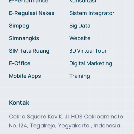
E-Performance
Konsultasi
E-Regulasi Nakes
Sistem Integrator
Simpeg
Big Data
Simnangkis
Website
SIM Tata Ruang
3D Virtual Tour
E-Office
Digital Marketing
Mobile Apps
Training
Kontak
Cokro Square Kav K. Jl. HOS Cokroaminoto
No. 124, Tegalrejo, Yogyakarta , Indonesia.