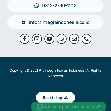
0812-2790-1212
info@integraindonesia.co.id
Copyright © 2021 PT. Integra Inovasi Indonesia. All Rights
Reserved
Back to top
Ada yang bisa kami bantu?