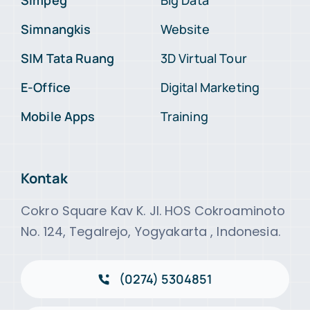
Simpeg
Big Data
Simnangkis
Website
SIM Tata Ruang
3D Virtual Tour
E-Office
Digital Marketing
Mobile Apps
Training
Kontak
Cokro Square Kav K. Jl. HOS Cokroaminoto
No. 124, Tegalrejo, Yogyakarta , Indonesia.
(0274) 5304851