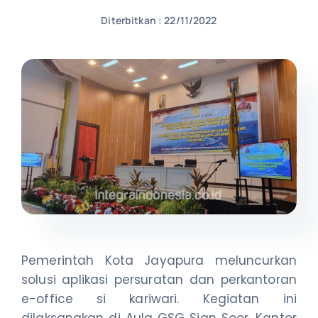
Diterbitkan : 22/11/2022
NEWS
CONTACT US
Pemerintah Kota Jayapura meluncurkan
solusi aplikasi persuratan dan perkantoran
e-office si kariwari. Kegiatan ini
dilaksanakan di Aula GSG Sian Soor, Kantor