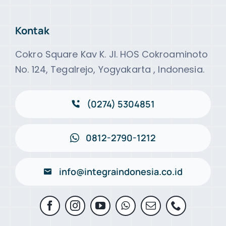
Kontak
Cokro Square Kav K. Jl. HOS Cokroaminoto
No. 124, Tegalrejo, Yogyakarta , Indonesia.
(0274) 5304851
0812-2790-1212
info@integraindonesia.co.id