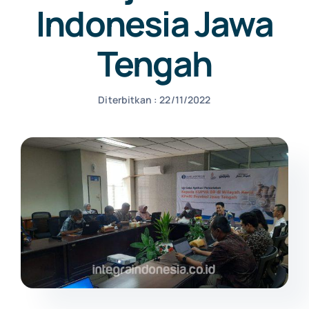
Indonesia Jawa
NEWS
Tengah
CONTACT US
Diterbitkan : 22/11/2022