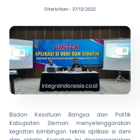
Diterbitkan : 27/12/2022
NEWS
CONTACT US
Badan Kesatuan Bangsa dan Politik
Kabupaten Sleman menyelenggarakan
kegiatan bimbingan teknis aplikasi si deni
dan sidatin. Kegiatan ini diselenggarakan