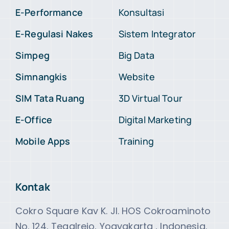
E-Performance
Konsultasi
E-Regulasi Nakes
Sistem Integrator
Simpeg
Big Data
Simnangkis
Website
SIM Tata Ruang
3D Virtual Tour
E-Office
Digital Marketing
Mobile Apps
Training
Kontak
Cokro Square Kav K. Jl. HOS Cokroaminoto
No. 124, Tegalrejo, Yogyakarta , Indonesia.