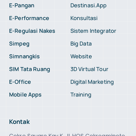
E-Pangan
Destinasi.App
E-Performance
Konsultasi
E-Regulasi Nakes
Sistem Integrator
Simpeg
Big Data
Simnangkis
Website
SIM Tata Ruang
3D Virtual Tour
E-Office
Digital Marketing
Mobile Apps
Training
Kontak
Cokro Square Kav K. Jl. HOS Cokroaminoto