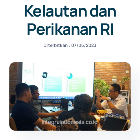
Kelautan dan
NEWS
Perikanan RI
CONTACT US
Diterbitkan : 07/06/2023