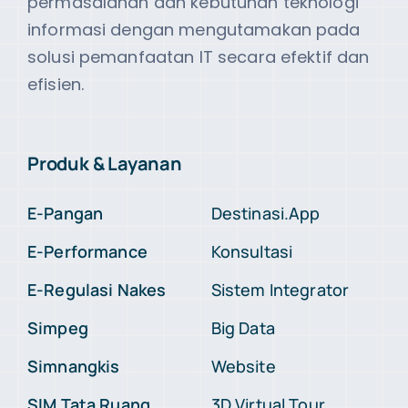
permasalahan dan kebutuhan teknologi
informasi dengan mengutamakan pada
solusi pemanfaatan IT secara efektif dan
efisien.
Produk & Layanan
E-Pangan
Destinasi.App
E-Performance
Konsultasi
E-Regulasi Nakes
Sistem Integrator
Simpeg
Big Data
Simnangkis
Website
SIM Tata Ruang
3D Virtual Tour