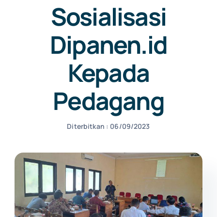
Sosialisasi
NEWS
Dipanen.id
Kepada
CONTACT US
Pedagang
Diterbitkan : 06/09/2023