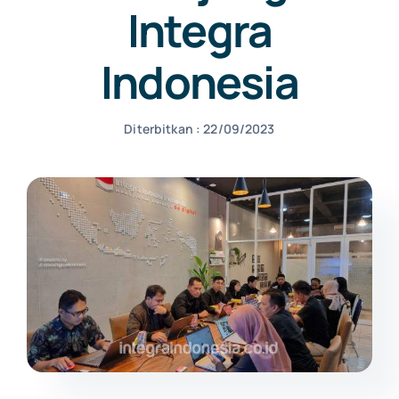
Integra
NEWS
Indonesia
CONTACT US
Diterbitkan : 22/09/2023