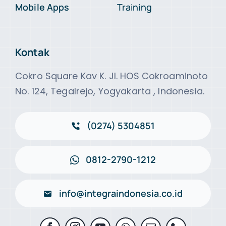
Mobile Apps
Training
Kontak
Cokro Square Kav K. Jl. HOS Cokroaminoto
No. 124, Tegalrejo, Yogyakarta , Indonesia.
(0274) 5304851
0812-2790-1212
info@integraindonesia.co.id