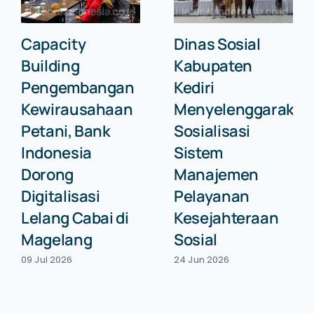
Capacity
Dinas Sosial
Building
Kabupaten
Pengembangan
Kediri
Kewirausahaan
Menyelenggarakan
Petani, Bank
Sosialisasi
Indonesia
Sistem
Dorong
Manajemen
Digitalisasi
Pelayanan
Lelang Cabai di
Kesejahteraan
Magelang
Sosial
09 Jul 2026
24 Jun 2026