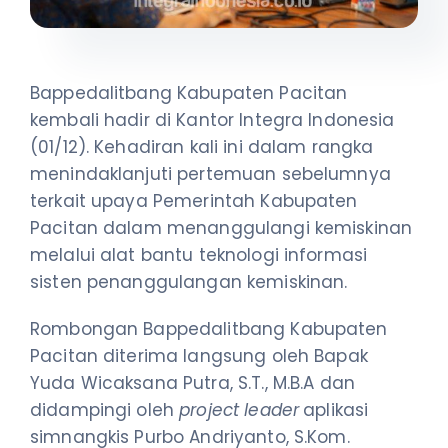
Bappedalitbang Kabupaten Pacitan
kembali hadir di Kantor Integra Indonesia
(01/12). Kehadiran kali ini dalam rangka
menindaklanjuti pertemuan sebelumnya
terkait upaya Pemerintah Kabupaten
Pacitan dalam menanggulangi kemiskinan
melalui alat bantu teknologi informasi
sisten penanggulangan kemiskinan.
Rombongan Bappedalitbang Kabupaten
Pacitan diterima langsung oleh Bapak
Yuda Wicaksana Putra, S.T., M.B.A dan
didampingi oleh
project leader
aplikasi
simnangkis Purbo Andriyanto, S.Kom.