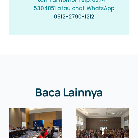
kami di nomor Telp. 0274 –
5304851 atau chat WhatsApp
0812-2790-1212
Baca Lainnya