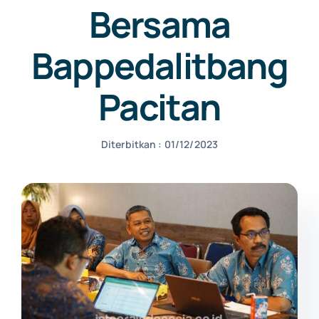
Bersama
NEWS
Bappedalitbang
Pacitan
CONTACT US
Diterbitkan : 01/12/2023