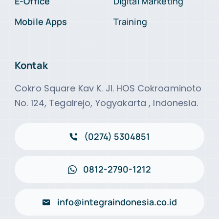
E-Office
Digital Marketing
Mobile Apps
Training
Kontak
Cokro Square Kav K. Jl. HOS Cokroaminoto
No. 124, Tegalrejo, Yogyakarta , Indonesia.
(0274) 5304851
0812-2790-1212
info@integraindonesia.co.id