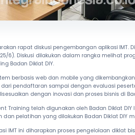
akan rapat diskusi pengembangan aplikasi IMT. Dis
(25/6). Diskusi dilakukan dalam rangka melihat p
ng Badan Diklat DIY.
istem berbasis web dan mobile yang dikembangkan 
 dari pendaftaran sampai dengan evaluasi peserta.
esuaikan dengan inovasi dan proses bisnis di Bada
 Training telah digunakan oleh Badan Diklat DIY le
dan pelatihan yang dilakukan Badan Diklat DIY m
 IMT ini diharapkan proses pengelolaan diklat b