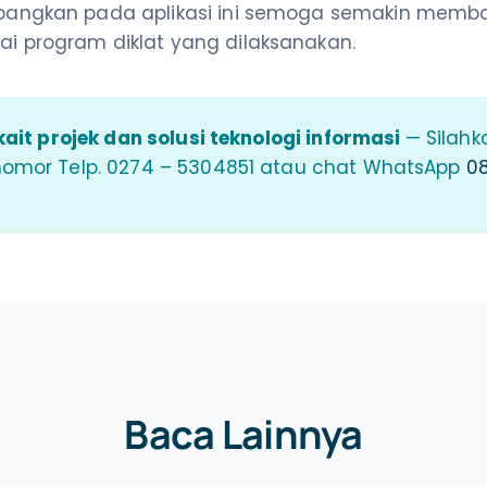
bangkan pada aplikasi ini semoga semakin memba
i program diklat yang dilaksanakan.
ait projek dan solusi teknologi informasi
— Silahk
nomor Telp. 0274 – 5304851 atau chat WhatsApp
08
Baca Lainnya