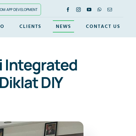
OM APP DEVELOPMENT
IO
CLIENTS
NEWS
CONTACT US
 Integrated
iklat DIY