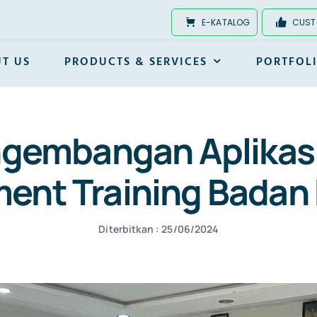
E-KATALOG
CUST
T US
PRODUCTS & SERVICES
PORTFOL
ngembangan Aplikasi
nt Training Badan D
Diterbitkan : 25/06/2024