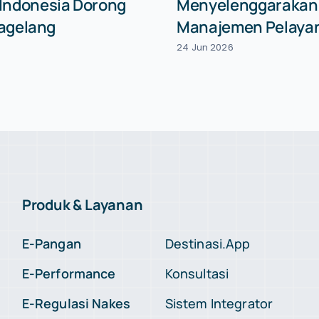
 Indonesia Dorong
Menyelenggarakan S
Magelang
Manajemen Pelayan
24 Jun 2026
Produk & Layanan
E-Pangan
Destinasi.App
E-Performance
Konsultasi
E-Regulasi Nakes
Sistem Integrator