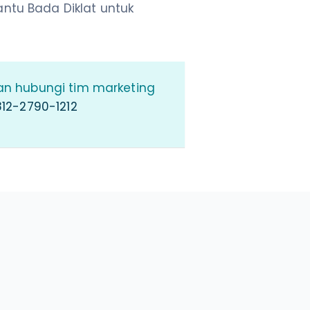
ntu Bada Diklat untuk
an hubungi tim marketing
12-2790-1212