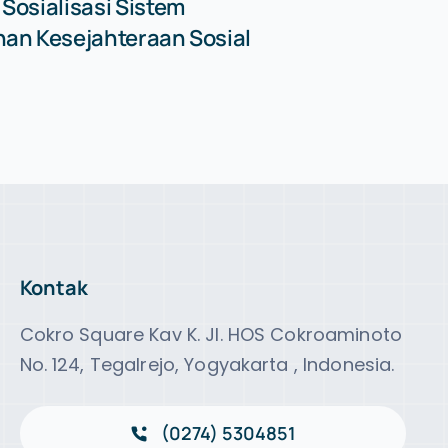
osialisasi Sistem
an Kesejahteraan Sosial
Kontak
Cokro Square Kav K. Jl. HOS Cokroaminoto
No. 124, Tegalrejo, Yogyakarta , Indonesia.
(0274) 5304851