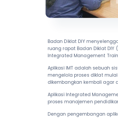
Badan Diklat DIY menyelenggar
ruang rapat Badan Diklat DIY 
Integrated Management Traini
Aplikasi IMT adalah sebuah s
mengelola proses diklat mulai
dikembangkan kembali agar dis
Aplikasi Integrated Management
proses manajemen pendidikan 
Dengan pengembangan aplikasi