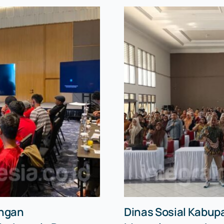
angan
Dinas Sosial Kabupa