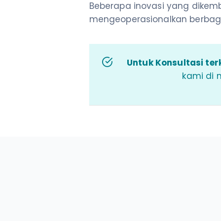
Beberapa inovasi yang dikem
mengeoperasionalkan berbaga
Untuk Konsultasi terk
kami di 