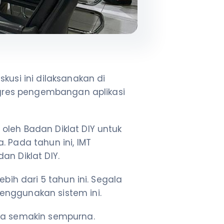
kusi ini dilaksanakan di
rogres pengembangan aplikasi
oleh Badan Diklat DIY untuk
 Pada tahun ini, IMT
n Diklat DIY.
bih dari 5 tahun ini. Segala
enggunakan sistem ini.
isa semakin sempurna.