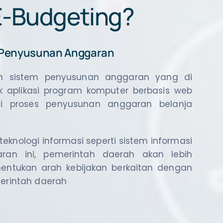
 E-Budgeting?
i Penyusunan Anggaran
ah sistem penyusunan anggaran yang di
 aplikasi program komputer berbasis web
si proses penyusunan anggaran belanja
knologi informasi seperti sistem informasi
ran ini, pemerintah daerah akan lebih
tukan arah kebijakan berkaitan dengan
rintah daerah