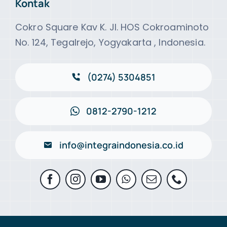
Kontak
Cokro Square Kav K. Jl. HOS Cokroaminoto
No. 124, Tegalrejo, Yogyakarta , Indonesia.
(0274) 5304851
0812-2790-1212
info@integraindonesia.co.id