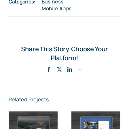
Categories:
Business
Mobile Apps
Share This Story, Choose Your
Platform!
Facebook
X
LinkedIn
Email
Related Projects