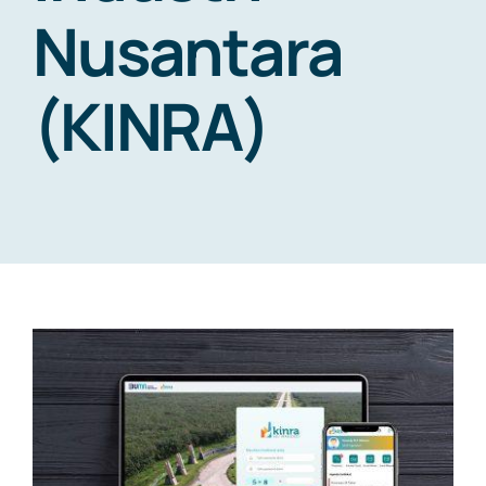
Nusantara
NEWS
(KINRA)
CONTACT US