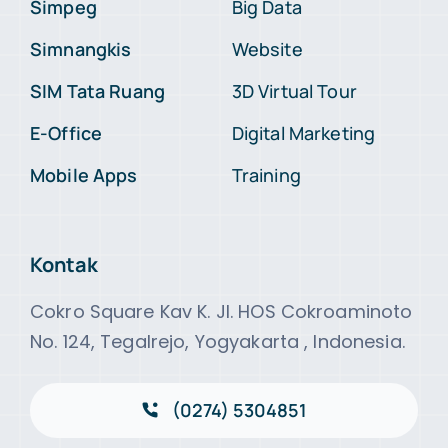
Simpeg
Big Data
Simnangkis
Website
SIM Tata Ruang
3D Virtual Tour
E-Office
Digital Marketing
Mobile Apps
Training
Kontak
Cokro Square Kav K. Jl. HOS Cokroaminoto
No. 124, Tegalrejo, Yogyakarta , Indonesia.
(0274) 5304851