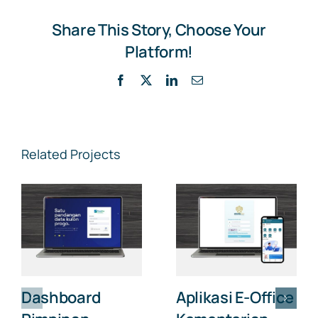
Share This Story, Choose Your
Platform!
Facebook
X
LinkedIn
Email
Related Projects
Dashboard
Aplikasi E-Office