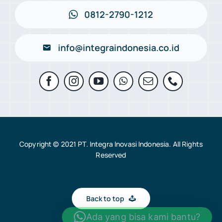
0812-2790-1212
info@integraindonesia.co.id
Copyright © 2021 PT. Integra Inovasi Indonesia. All Rights
Reserved
Back to top
Ada yang bisa kami bantu?