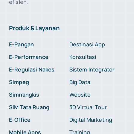
efisien.
Produk & Layanan
E-Pangan
Destinasi.App
E-Performance
Konsultasi
E-Regulasi Nakes
Sistem Integrator
Simpeg
Big Data
Simnangkis
Website
SIM Tata Ruang
3D Virtual Tour
E-Office
Digital Marketing
Mobile Apps
Training