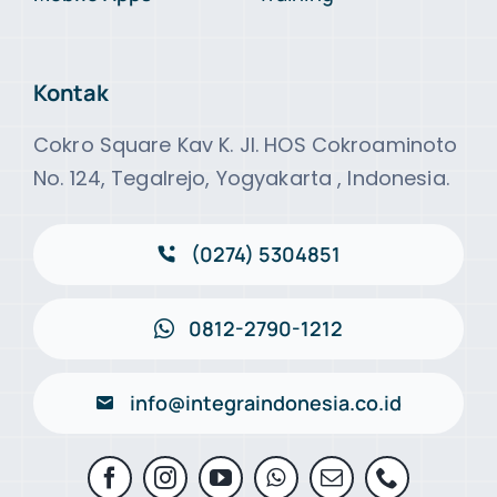
Kontak
Cokro Square Kav K. Jl. HOS Cokroaminoto
No. 124, Tegalrejo, Yogyakarta , Indonesia.
(0274) 5304851
0812-2790-1212
info@integraindonesia.co.id