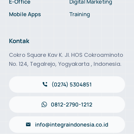
E-Office
Digital Marketing
Mobile Apps
Training
Kontak
Cokro Square Kav K. Jl. HOS Cokroaminoto
No. 124, Tegalrejo, Yogyakarta , Indonesia.
(0274) 5304851
0812-2790-1212
info@integraindonesia.co.id