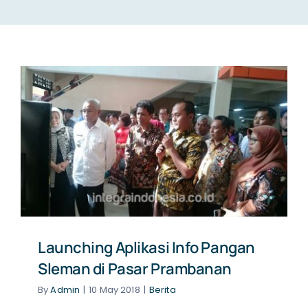
NEWS
CONTACT US
Launching Aplikasi Info Pangan
Sleman di Pasar Prambanan
By
Admin
|
10 May 2018
|
Berita