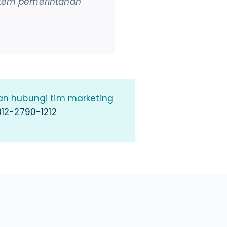
istem pemerintahan
an hubungi tim marketing
12-2790-1212