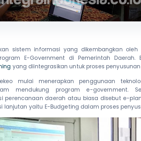
kan sistem informasi yang dikembangkan oleh P
ogram E-Government di Pemerintah Daerah. E-
ning
yang diintegrasikan untuk proses penyusuna
ekeo mulai menerapkan penggunaan teknolo
dalam mendukung program e-government. Se
 perencanaan daerah atau biasa disebut e-planni
i lanjutan yaitu E-Budgeting dalam proses peny