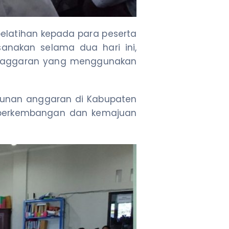
pelatihan kepada para peserta
ksanakan selama dua hari ini,
engaggaran yang menggunakan
sunan anggaran di Kabupaten
m perkembangan dan kemajuan