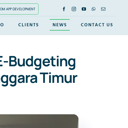
OM APP DEVELOPMENT
IO
CLIENTS
NEWS
CONTACT US
 E-Budgeting
ggara Timur