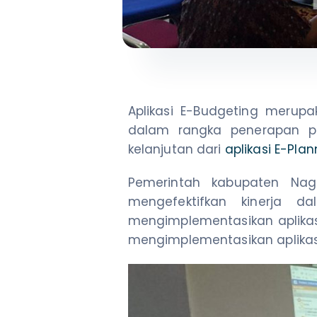
Aplikasi E-Budgeting merupa
dalam rangka penerapan pr
kelanjutan dari
aplikasi E-Plan
Pemerintah kabupaten Nag
mengefektifkan kinerja 
mengimplementasikan aplikasi
mengimplementasikan aplikas