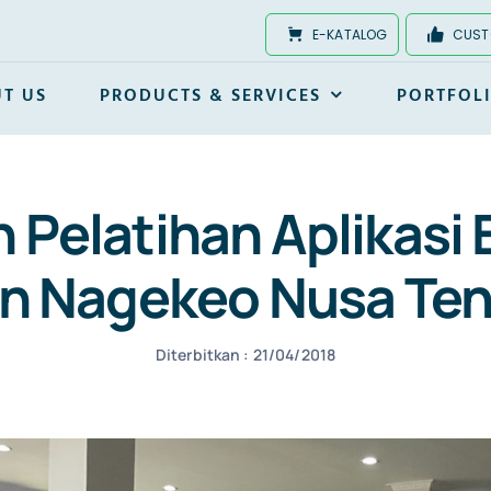
E-KATALOG
CUST
T US
PRODUCTS & SERVICES
PORTFOL
 Pelatihan Aplikasi
en Nagekeo Nusa Ten
Diterbitkan : 21/04/2018