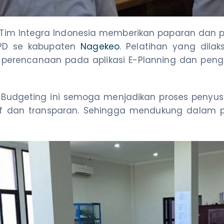
8, Tim Integra Indonesia memberikan paparan dan 
 OPD se kabupaten
Nagekeo
. Pelatihan yang dila
s perencanaan pada aplikasi E-Planning dan p
E-Budgeting ini semoga menjadikan proses penyu
tif dan transparan. Sehingga mendukung dala