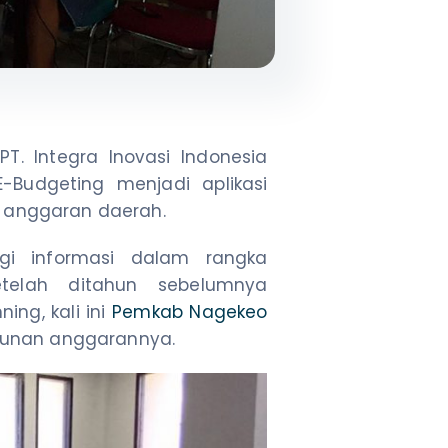
T. Integra Inovasi Indonesia
Budgeting menjadi aplikasi
n anggaran daerah.
gi informasi dalam rangka
telah ditahun sebelumnya
ng, kali ini
Pemkab Nagekeo
usunan anggarannya.