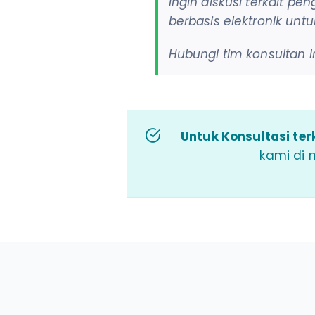
Ingin diskusi terkait 
berbasis elektronik unt
Hubungi tim konsultan 
Untuk Konsultasi terk
kami di 