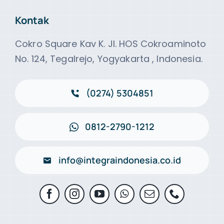
Kontak
Cokro Square Kav K. Jl. HOS Cokroaminoto
No. 124, Tegalrejo, Yogyakarta , Indonesia.
(0274) 5304851
0812-2790-1212
info@integraindonesia.co.id