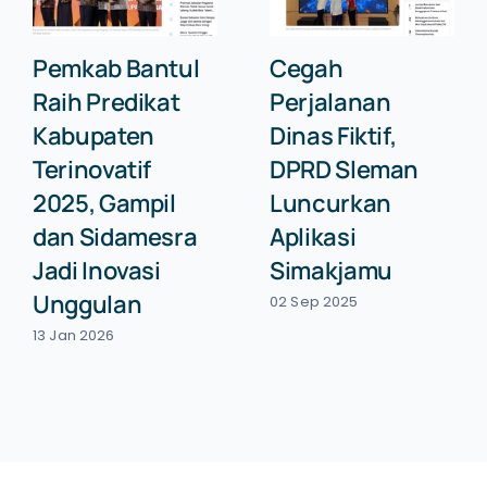
Pemkab Bantul
Cegah
Raih Predikat
Perjalanan
Kabupaten
Dinas Fiktif,
Terinovatif
DPRD Sleman
2025, Gampil
Luncurkan
dan Sidamesra
Aplikasi
Jadi Inovasi
Simakjamu
Unggulan
02 Sep 2025
13 Jan 2026