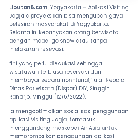
Liputan6.com
, Yogyakarta – Aplikasi Visiting
Jogja diproyeksikan bisa mengubah gaya
pelesiran masyarakat di Yogyakarta.
Selama ini kebanyakan orang berwisata
dengan model go show atau tanpa
melakukan resevasi.
“Ini yang perlu diedukasi sehingga
wisatawan terbiasa reservasi dan
membayar secara non-tunai,” ujar Kepala
Dinas Pariwisata (Dispar) DIY, Singgih
Raharjo, Minggu (12/6/2022).
Ia mengoptimalkan sosialisasi penggunaan
aplikasi Visiting Jogja, termasuk
menggandeng maskapai Air Asia untuk
mempromosikan penggunaan aplikasi