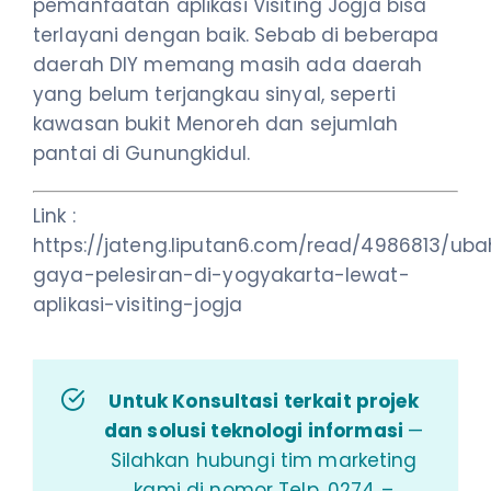
pemanfaatan aplikasi Visiting Jogja bisa
terlayani dengan baik. Sebab di beberapa
daerah DIY memang masih ada daerah
yang belum terjangkau sinyal, seperti
kawasan bukit Menoreh dan sejumlah
pantai di Gunungkidul.
Link :
https://jateng.liputan6.com/read/4986813/uba
gaya-pelesiran-di-yogyakarta-lewat-
aplikasi-visiting-jogja
Untuk Konsultasi terkait projek
dan solusi teknologi informasi
—
Silahkan hubungi tim marketing
kami di nomor Telp. 0274 –