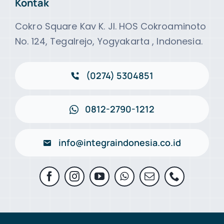
Kontak
Cokro Square Kav K. Jl. HOS Cokroaminoto
No. 124, Tegalrejo, Yogyakarta , Indonesia.
(0274) 5304851
0812-2790-1212
info@integraindonesia.co.id