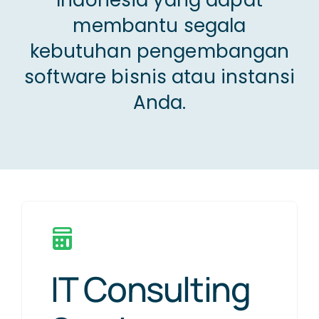
membantu segala
kebutuhan pengembangan
NEWS
software bisnis atau instansi
Anda.
CONTACT US
IT Consulting