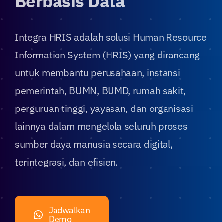
Berbasis Data
NEWS
Integra HRIS adalah solusi Human Resource
Information System (HRIS) yang dirancang
CONTACT US
untuk membantu perusahaan, instansi
pemerintah, BUMN, BUMD, rumah sakit,
perguruan tinggi, yayasan, dan organisasi
lainnya dalam mengelola seluruh proses
sumber daya manusia secara digital,
terintegrasi, dan efisien.
Jadwalkan
Demo