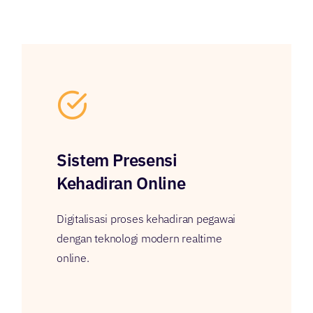
Sistem Presensi
Kehadiran Online
Digitalisasi proses kehadiran pegawai
dengan teknologi modern realtime
online.