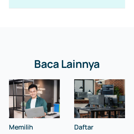
Baca Lainnya
Memilih
Daftar